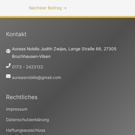
Nächster Beitrag
→
Kontakt
Aureas Nobilis Judith Zwijas, Lange Straße 66, 27305
Bruchhausen-Vilsen
0173 - 2423132
aureasnobilis@gmail.com
Rechtliches
Impressum
Datenschutzerklärung
Haftungsausschluss