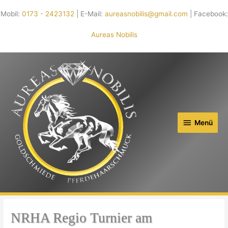
Mobil:
0173 - 2423132
| E-Mail:
aureasnobilis@gmail.com
| Facebook:
Aureas Nobilis
Menü
Menü
NRHA Regio Turnier am