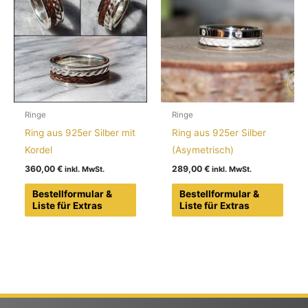
Ringe
Ringe
Ring aus 925er Silber mit
Ring aus 925er Silber
Kordel
(Asymetrisch)
360,00
€
289,00
€
Bestellformular &
Bestellformular &
Liste für Extras
Liste für Extras