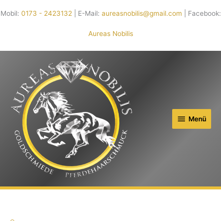
Mobil:
0173 - 2423132
| E-Mail:
aureasnobilis@gmail.com
| Facebook:
Aureas Nobilis
Menü
Menü