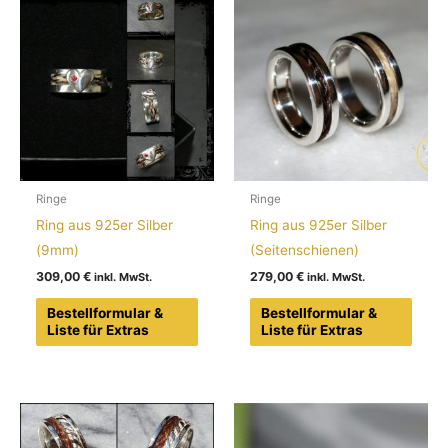
Ringe
Ringe
Ring aus 925er Silber
Ring aus 925er Silber
(9mm)
(Seitenschienen)
309,00
€
279,00
€
Bestellformular &
Bestellformular &
Liste für Extras
Liste für Extras