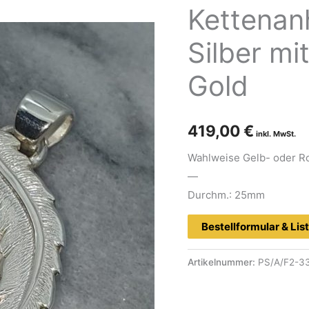
Kettenan
Silber mi
Gold
419,00
€
Wahlweise Gelb- oder Rot
—
Durchm.: 25mm
Bestellformular & List
Artikelnummer:
PS/A/F2-3