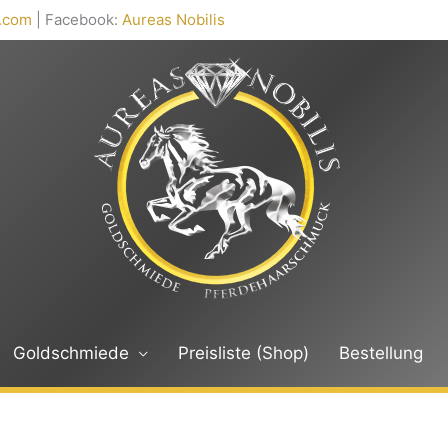
l.com
| Facebook:
Aureas Nobilis
Goldschmiede
Preisliste (Shop)
Bestellung