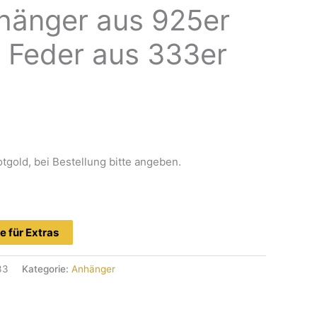
hänger aus 925er
t Feder aus 333er
gold, bei Bestellung bitte angeben.
e für Extras
33
Kategorie:
Anhänger