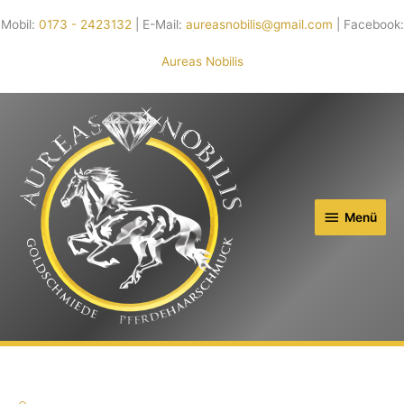
Mobil:
0173 - 2423132
| E-Mail:
aureasnobilis@gmail.com
| Facebook:
Aureas Nobilis
Menü
Menü