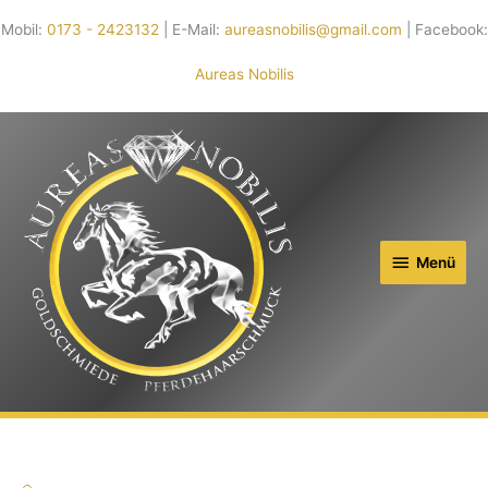
Mobil:
0173 - 2423132
| E-Mail:
aureasnobilis@gmail.com
| Facebook:
Aureas Nobilis
Menü
Menü