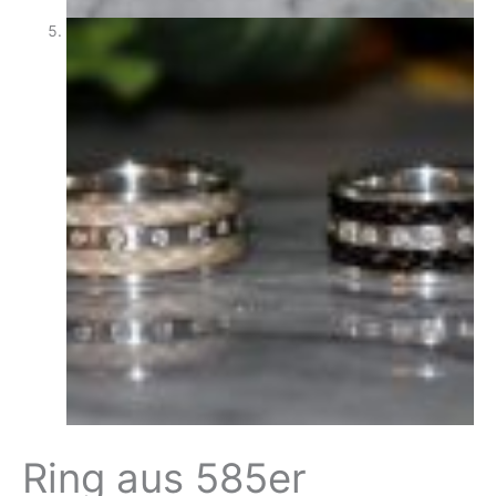
Ring aus 585er