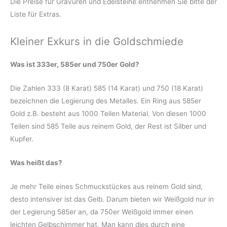
Die Preise für Gravuren und Edelsteine entnehmen Sie bitte der
Liste für Extras.
Kleiner Exkurs in die Goldschmiede
Was ist 333er, 585er und 750er Gold?
Die Zahlen 333 (8 Karat) 585 (14 Karat) und 750 (18 Karat)
bezeichnen die Legierung des Metalles. Ein Ring aus 585er
Gold z.B. besteht aus 1000 Teilen Material. Von diesen 1000
Teilen sind 585 Teile aus reinem Gold, der Rest ist Silber und
Kupfer.
Was heißt das?
Je mehr Teile eines Schmuckstückes aus reinem Gold sind,
desto intensiver ist das Gelb. Darum bieten wir Weißgold nur in
der Legierung 585er an, da 750er Weißgold immer einen
leichten Gelbschimmer hat. Man kann dies durch eine