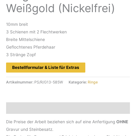
Weißgold (Nickelfrei)
10mm breit
3 Schienen mit 2 Flechtwerken
Breite Mittelschiene
Geflochtenes Pferdehaar
3 Stränge Zopf
Bestellformular & Liste für Extras
Artikelnummer:
PS/R/G13-585W
Kategorie:
Ringe
Beschreibung
Die Preise der Arbeit beziehen sich auf eine Anfertigung
OHNE
Gravur und Steinbesatz.