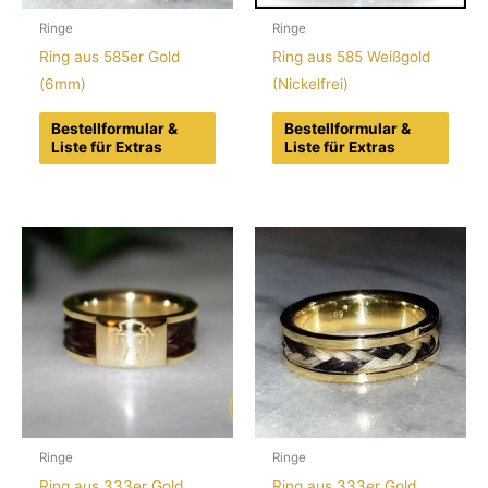
Ringe
Ringe
Ring aus 585er Gold
Ring aus 585 Weißgold
(6mm)
(Nickelfrei)
Bestellformular &
Bestellformular &
Liste für Extras
Liste für Extras
Ringe
Ringe
Ring aus 333er Gold
Ring aus 333er Gold