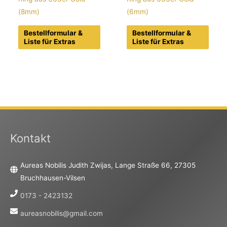
(8mm)
(6mm)
Bestellformular &
Bestellformular &
Liste für Extras
Liste für Extras
Kontakt
Aureas Nobilis Judith Zwijas, Lange Straße 66, 27305
Bruchhausen-Vilsen
0173 - 2423132
aureasnobilis@gmail.com