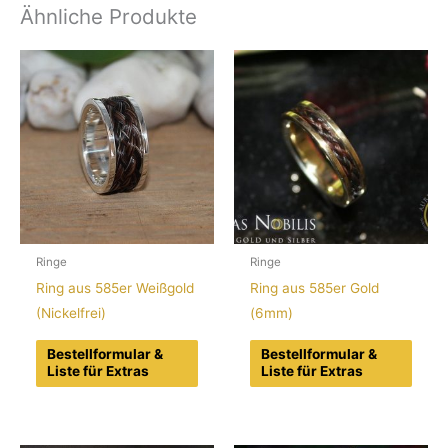
Ähnliche Produkte
Ringe
Ringe
Ring aus 585er Weißgold
Ring aus 585er Gold
(Nickelfrei)
(6mm)
Bestellformular &
Bestellformular &
Liste für Extras
Liste für Extras