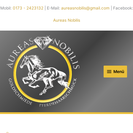
Mobil:
0173 - 2423132
| E-Mail:
aureasnobilis@gmail.com
| Facebook:
Aureas Nobilis
Menü
Menü