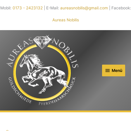
Mobil:
0173 - 2423132
| E-Mail:
aureasnobilis@gmail.com
| Facebook:
Aureas Nobilis
Menü
Menü