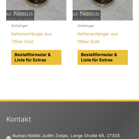
Anhänger
Anhänger
Kettenanhänger aus
Kettenanhänger aus
750er Gold
585er Gold
Bestellformular &
Bestellformular &
Liste für Extras
Liste für Extras
Kontakt
Aureas Nobilis Judith Zwijas, Lange Straße 66, 27305