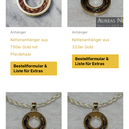
Anhänger
Anhänger
Kettenanhänger aus
Kettenanhänger aus
750er Gold mit
333er Gold
Pferdehaar
Bestellformular &
Liste für Extras
Bestellformular &
Liste für Extras