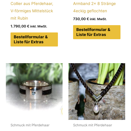
Collier aus Pferdehaar,
Armband 2x 8 Stränge
V-förmiges Mittelstück
4eckig geflochten
mit Rubin
730,00
€
1.790,00
€
Bestellformular &
Liste für Extras
Bestellformular &
Liste für Extras
Schmuck mit Pferdehaar
Schmuck mit Pferdehaar