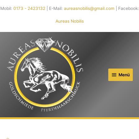
Mobil:
0173 - 2423132
| E-Mail:
aureasnobilis@gmail.com
| Facebook:
Aureas Nobilis
Menü
Menü