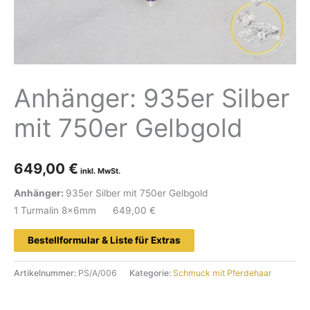
Anhänger: 935er Silber
mit 750er Gelbgold
649,00
€
Anhänger:
935er Silber mit 750er Gelbgold
1 Turmalin 8x6mm 649,00 €
Bestellformular & Liste für Extras
Artikelnummer:
PS/A/006
Kategorie:
Schmuck mit Pferdehaar