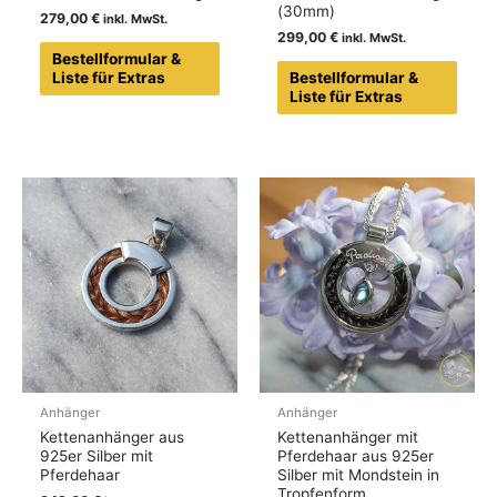
(30mm)
279,00
€
299,00
€
Bestellformular &
Liste für Extras
Bestellformular &
Liste für Extras
Anhänger
Anhänger
Kettenanhänger aus
Kettenanhänger mit
925er Silber mit
Pferdehaar aus 925er
Pferdehaar
Silber mit Mondstein in
Tropfenform