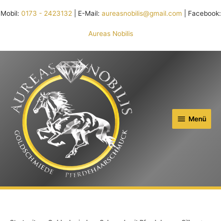
Mobil:
0173 - 2423132
| E-Mail:
aureasnobilis@gmail.com
| Facebook:
Aureas Nobilis
Menü
Menü