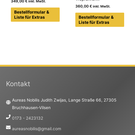
349,00
€
360,00
€
Bestellformular &
Liste für Extras
Bestellformular &
Liste für Extras
Kontakt
Aureas Nobilis Judith Zwijas, Lange Straße 66, 27305
Bruchhausen-Vilsen
0173 - 2423132
aureasnobilis@gmail.com